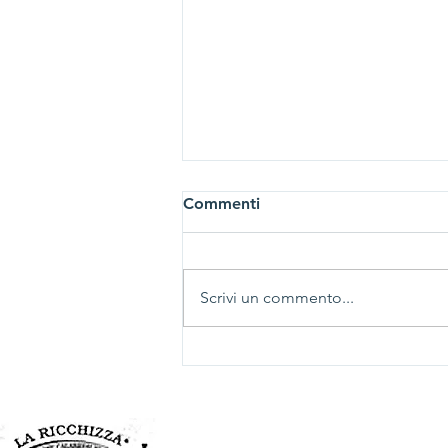
Commenti
Scrivi un commento...
Conferenza di storia e
archeologia
Associazione