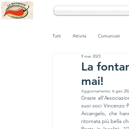
Home
Chi Siamo
Atti
Tutti
Attività
Comunicati
9 mar 2023
La fontan
mai!
Aggiornamento:
6 gen 20
Grazie all’Associazio
suoi soci Vincenzo 
Arcangelo, che hanno
ritornata più bella c