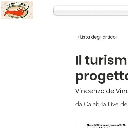
Home
Chi Siamo
Atti
< Lista degli articoli
Il turis
progetto
Vincenzo de Vin
da Calabria Live de