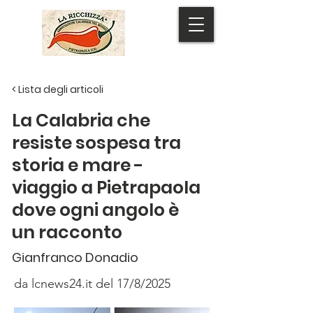
MENU
< Lista degli articoli
La Calabria che
resiste sospesa tra
storia e mare -
viaggio a Pietrapaola
dove ogni angolo è
un racconto
Gianfranco Donadio
da lcnews24.it del 17/8/2025