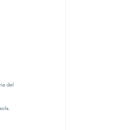
ia del 
ola. 