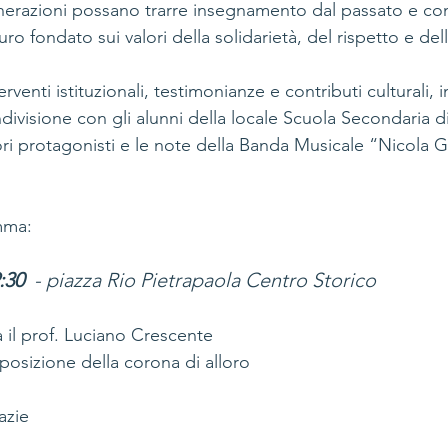
nerazioni possano trarre insegnamento dal passato e cont
uro fondato sui valori della solidarietà, del rispetto e del
venti istituzionali, testimonianze e contributi culturali, i
ivisione con gli alunni della locale Scuola Secondaria di
tori protagonisti e le note della Banda Musicale “Nicola 
mma:
:30
  - piazza Rio Pietrapaola Centro Storico
 il prof. Luciano Crescente
posizione della corona di alloro
azie