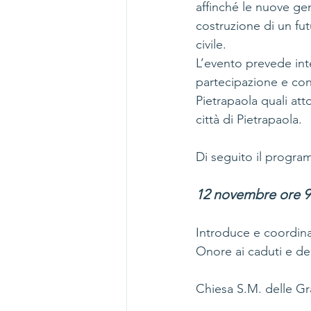
affinché le nuove ge
costruzione di un fut
civile.
L’evento prevede inter
partecipazione e cond
Pietrapaola quali at
città di Pietrapaola.
Di seguito il progra
12 novembre ore 9
Introduce e coordina
Onore ai caduti e de
Chiesa S.M. delle Gr