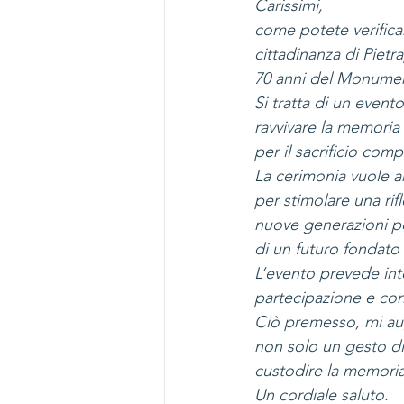
Carissimi,
come potete verifica
cittadinanza di Piet
70 anni del Monumen
Si tratta di un event
ravvivare la memoria 
per il sacrificio comp
La cerimonia vuole a
per stimolare una rif
nuove generazioni po
di un futuro fondato s
L’evento prevede inter
partecipazione e con
Ciò premesso, mi aug
non solo un gesto di
custodire la memoria
Un cordiale saluto.