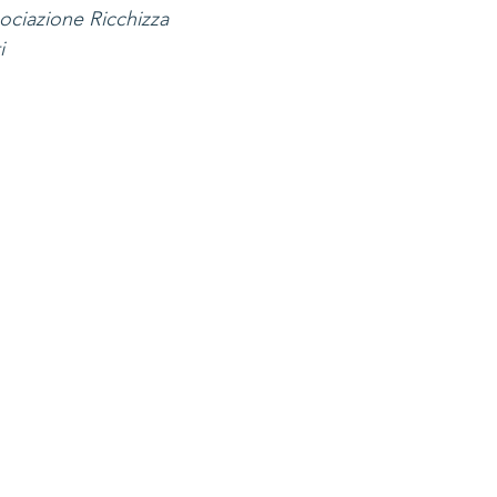
sociazione Ricchizza
i