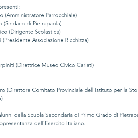
presenti:
no (Amministratore Parrocchiale)
 (Sindaco di Pietrapaola)
fico (Dirigente Scolastica)
 (Presidente Associazione Ricchizza)
piniti (Direttrice Museo Civico Cariati)
o (Direttore Comitato Provinciale dell'Istituto per la Stor
o)
alunni della Scuola Secondaria di Primo Grado di Pietrapa
ppresentanza dell'Esercito Italiano.