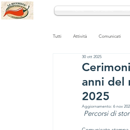
Home
Chi Siamo
Atti
Tutti
Attività
Comunicati
30 ott 2025
Cerimoni
anni del
2025
Aggiornamento:
6 nov 20
Percorsi di stor
Comunicato stampa.