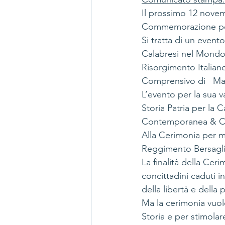
Il
 prossimo 12 novemb
Commemorazione per
Si tratta di un event
Calabresi nel Mondo  i
Risorgimento Italiano
Comprensivo di   Man
L’evento per la sua v
Storia Patria per la C
Contemporanea & Cen
Alla Cerimonia per m
Reggimento Bersagli
La finalità della Ceri
concittadini caduti 
della libertà e della p
Ma la cerimonia vuo
Storia e per stimolar