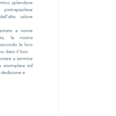
ntico splendore 
ietrapaolese 
l’alto valore 
estare a nome 
ta, la nostra 
 secondo le loro 
no dato il loro
rtare a termine 
o esemplare ed 
, dedizione e