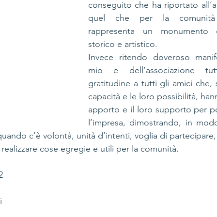
conseguito che ha riportato all’a
quel che per la comunità p
rappresenta un monumento dal
storico e artistico.
Invece ritendo doveroso manif
mio e dell’associazione tut
gratitudine a tutti gli amici che,
capacità e le loro possibilità, han
apporto e il loro supporto per po
l’impresa, dimostrando, in mod
uando c’è volontà, unità d’intenti, voglia di partecipare
ealizzare cose egregie e utili per la comunità.
2
i