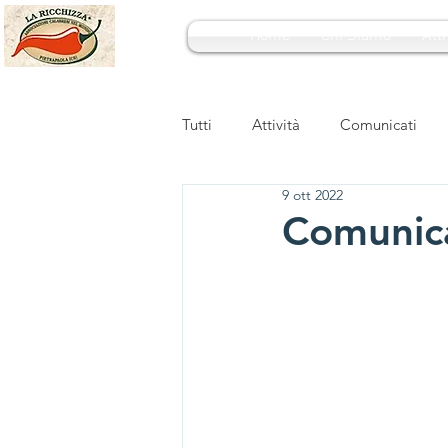
Home
Chi Siamo
Atti
Tutti
Attività
Comunicati
9 ott 2022
Comunic