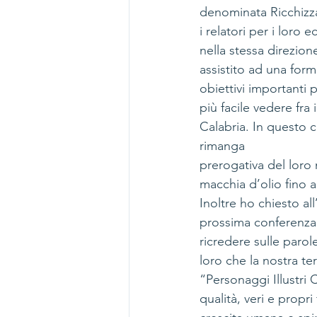
denominata Ricchizza
i relatori per i loro 
nella stessa direzion
assistito ad una form
obiettivi importanti p
più facile vedere fra 
Calabria. In questo c
rimanga
prerogativa del loro
macchia d’olio fino a
Inoltre ho chiesto all
prossima conferenza d
ricredere sulle parol
loro che la nostra ter
“Personaggi Illustri
qualità, veri e propr