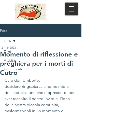
MENU
Post
Tutti
12 mar 2023
Tutti
Momento di riflessione e
Attività
preghiera per i morti di
Comunicati
Cutro
Caro don Umberto,  
desidero ringraziarLa a nome mio e 
dell'associazione che rappresento, per 
aver raccolto il nostro invito e  l'idea 
della nostra piccola comunità, 
trasformandoli in un momento di 