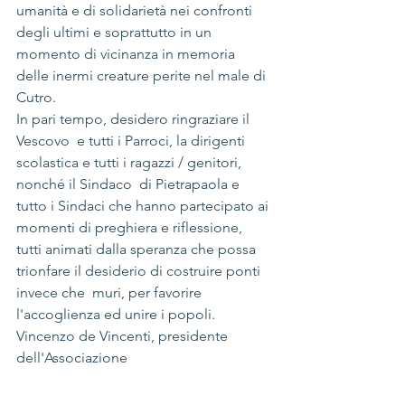
umanità e di solidarietà nei confronti 
degli ultimi e soprattutto in un 
momento di vicinanza in memoria 
delle inermi creature perite nel male di 
Cutro.
In pari tempo, desidero ringraziare il 
Vescovo  e tutti i Parroci, la dirigenti 
scolastica e tutti i ragazzi / genitori, 
nonché il Sindaco  di Pietrapaola e 
tutto i Sindaci che hanno partecipato ai 
momenti di preghiera e riflessione, 
tutti animati dalla speranza che possa 
trionfare il desiderio di costruire ponti 
invece che  muri, per favorire 
l'accoglienza ed unire i popoli.
Vincenzo de Vincenti, presidente 
dell'Associazione