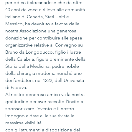
periodico italocanadese che da oltre 
40 anni da voce e rilievo alle comunità 
italiane di Canada, Stati Uniti e 
Messico, ha devoluto a favore della 
nostra Associazione una generosa 
donazione per contribuire alle spese 
organizzative relative al Convegno su 
Bruno da Longobucco, figlio illustre 
della Calabria, figura preminente della 
Storia della Medicina, padre nobile 
della chirurgia moderna nonché uno 
dei fondatori, nel 1222, dell’Università 
di Padova.
Al nostro generoso amico va la nostra 
gratitudine per aver raccolto l'invito a
sponsorizzare l'evento e il nostro 
impegno a dare al la sua rivista la 
massima visibilità
con gli strumenti a disposizione del 