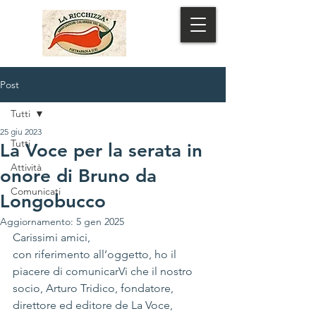
MENU
Post
Tutti
25 giu 2023
Tutti
La Voce per la serata in
Attività
onore di Bruno da
Comunicati
Longobucco
Aggiornamento:
5 gen 2025
Carissimi amici,
con riferimento all’oggetto, ho il 
piacere di comunicarVi che il nostro 
socio, Arturo Tridico, fondatore, 
direttore ed editore de La Voce, 