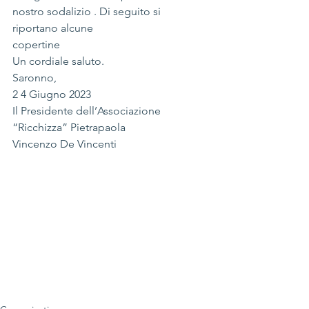
nostro sodalizio . Di seguito si 
riportano alcune
copertine
Un cordiale saluto.
Saronno,
2 4 Giugno 2023
Il Presidente dell’Associazione 
“Ricchizza” Pietrapaola
Vincenzo De Vincenti